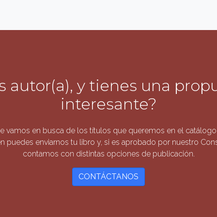
s autor(a), y tienes una prop
interesante?
 vamos en busca de los títulos que queremos en el catálogo 
n puedes enviarnos tu libro y, si es aprobado por nuestro Conse
contamos con distintas opciones de publicación.
CONTÁCTANOS