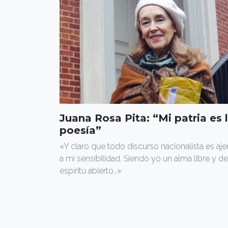
Juana Rosa Pita: “Mi patria es 
poesía”
«Y claro que todo discurso nacionalista es aj
a mi sensibilidad. Siendo yo un alma libre y de
espíritu abierto…»