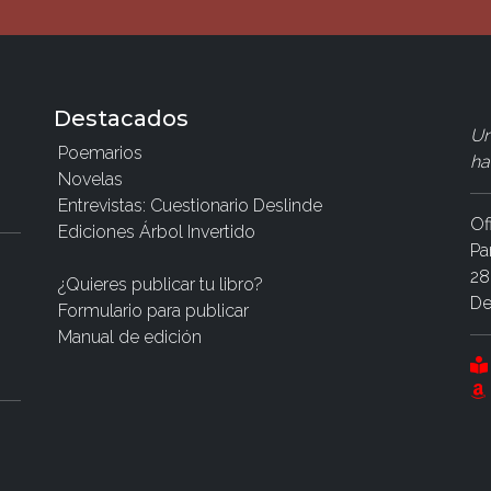
Destacados
Un
Poemarios
ha
Novelas
Entrevistas: Cuestionario Deslinde
Of
Ediciones Árbol Invertido
Pa
28
¿Quieres publicar tu libro?
De
Formulario para publicar
Manual de edición