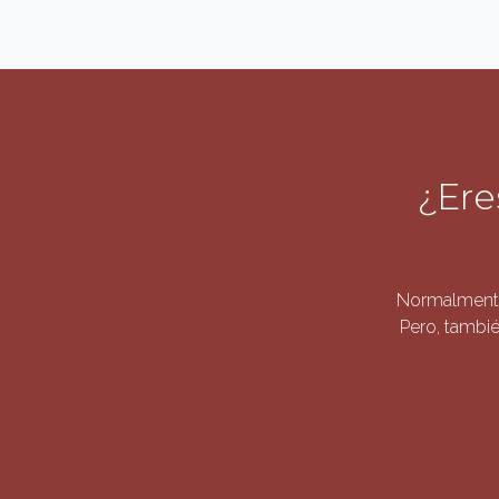
¿Ere
Normalmente
Pero, tambié