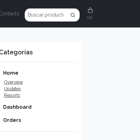
Contacto
(0)
Categorías
Home
Overview
Updates
Reports
Dashboard
Orders