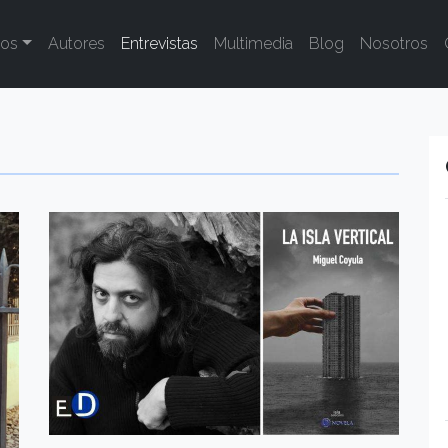
tos
Autores
Entrevistas
Multimedia
Blog
Nosotros