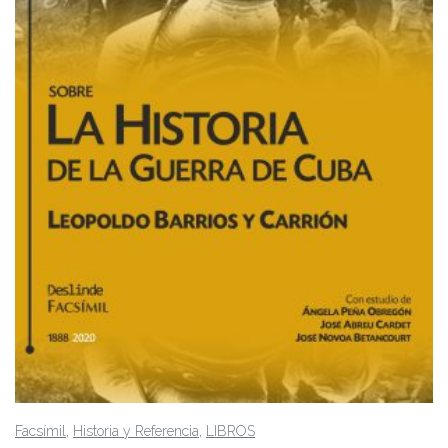
,
,
Facsímil
Historia y Referencia
LIBROS