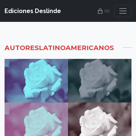
Ediciones Deslinde
(0)
AUTORESLATINOAMERICANOS