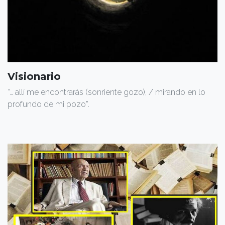
Visionario
“… allí me encontrarás (sonriente gozo), / mirando en lo
profundo de mi pozo”.