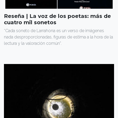
Reseña | La voz de los poetas: más de
cuatro mil sonetos
“Cada soneto de Larrahona es un verso de imágenes
nada desproporcionadas, figuras de estima a la hora de la
lectura y la valoración común”.