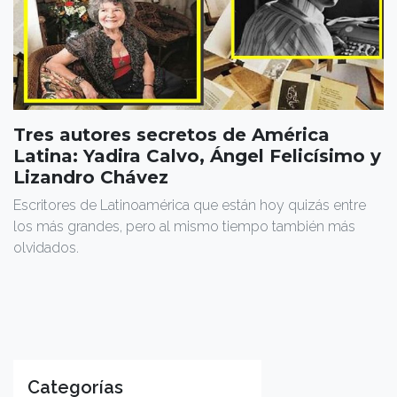
Tres autores secretos de América
Latina: Yadira Calvo, Ángel Felicísimo y
Lizandro Chávez
Escritores de Latinoamérica que están hoy quizás entre
los más grandes, pero al mismo tiempo también más
olvidados.
Categorías