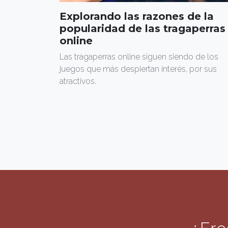
Explorando las razones de la
popularidad de las tragaperras
online
Las tragaperras online siguen siendo de los
juegos que más despiertan interés, por sus
atractivos.