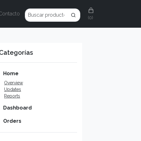
Contacto
(0)
Categorías
Home
Overview
Updates
Reports
Dashboard
Orders