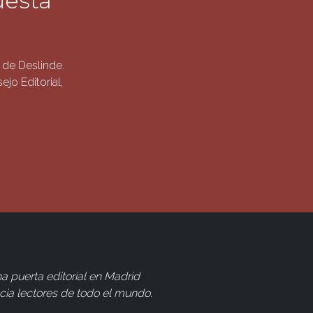
uesta
de Deslinde.
jo Editorial,
a puerta editorial en Madrid
cia lectores de todo el mundo
.