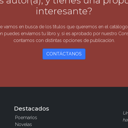
s autor(a), y tienes una prop
interesante?
 vamos en busca de los títulos que queremos en el catálogo 
n puedes enviarnos tu libro y, si es aprobado por nuestro Conse
contamos con distintas opciones de publicación.
CONTÁCTANOS
Destacados
Un
Poemarios
ha
Novelas