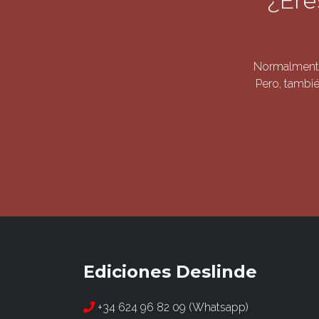
¿Ere
Normalmente
Pero, tambié
Ediciones Deslinde
+34 624 96 82 09 (Whatsapp)