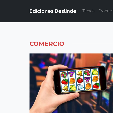
Ediciones Deslinde
Tienda
Produc
COMERCIO