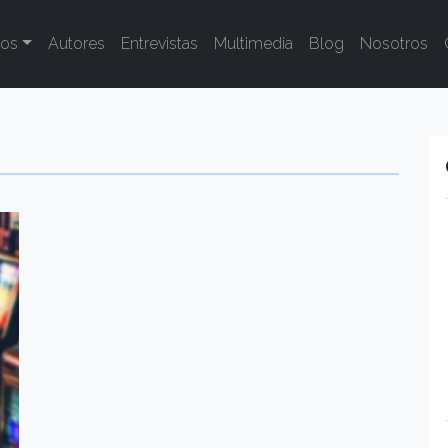
tos
Autores
Entrevistas
Multimedia
Blog
Nosotros