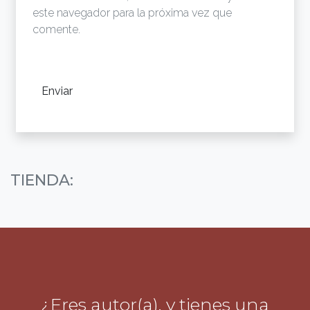
este navegador para la próxima vez que
comente.
TIENDA:
¿Eres autor(a), y tienes una