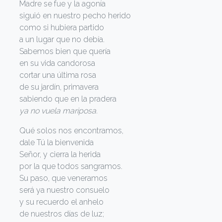
Madre se fue y la agonía
siguió en nuestro pecho herido
como si hubiera partido
a un lugar que no debía.
Sabemos bien que quería
en su vida candorosa
cortar una última rosa
de su jardín, primavera
sabiendo que en la pradera
ya no vuela mariposa.
Qué solos nos encontramos,
dale Tú la bienvenida
Señor, y cierra la herida
por la que todos sangramos.
Su paso, que veneramos
será ya nuestro consuelo
y su recuerdo el anhelo
de nuestros días de luz;