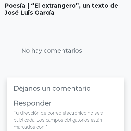
Poesía | “El extrangero”, un texto de
José Luis García
No hay comentarios
Déjanos un comentario
Responder
Tu dirección de correo electrónico no será
publicada.
Los campos obligatorios están
marcados con
*