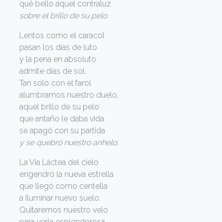
qué bello aquel contraluz
sobre el brillo de su pelo.
Lentos como el caracol
pasan los días de luto
y la pena en absoluto
admite días de sol.
Tan solo con el farol
alumbramos nuestro duelo,
aquel brillo de su pelo
que antaño le daba vida
se apagó con su partida
y se quebró nuestro anhelo.
La Vía Láctea del cielo
engendró la nueva estrella
que llegó como centella
a iluminar nuevo suelo.
Quitaremos nuestro velo
para verla esplendorosa