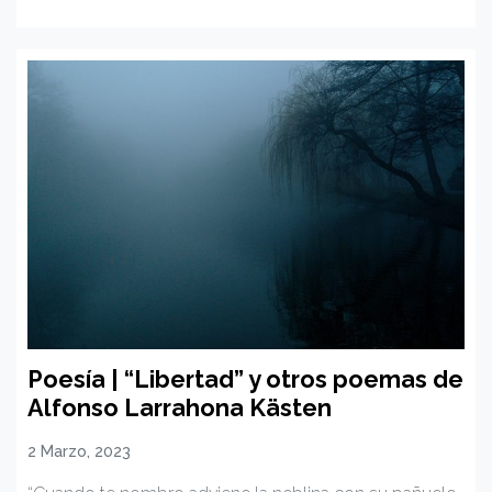
Poesía | “Libertad” y otros poemas de
Alfonso Larrahona Kästen
2 Marzo, 2023