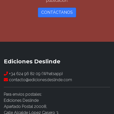
publicación.
CONTÁCTANOS
Ediciones Deslinde
+34 624 96 82 09 (Whatsapp)
contacto@edicionesdeslinde.com
Para envíos postales:
Ediciones Deslinde
Apartado Postal 20008,
Calle Alcalde López Casero 3,