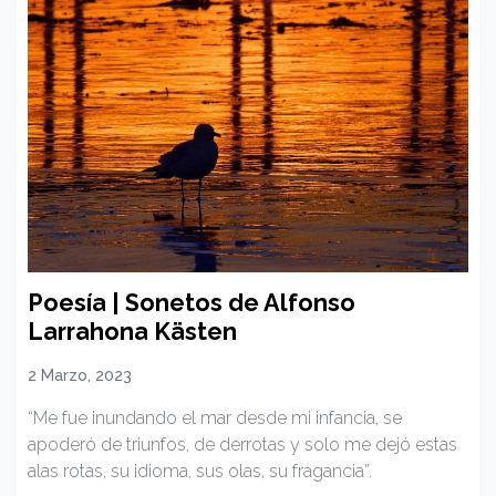
Poesía | Sonetos de Alfonso
Larrahona Kästen
2 Marzo, 2023
“Me fue inundando el mar desde mi infancia, se
apoderó de triunfos, de derrotas y solo me dejó estas
alas rotas, su idioma, sus olas, su fragancia”.