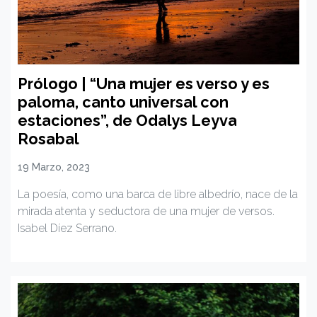
Prólogo | “Una mujer es verso y es
paloma, canto universal con
estaciones”, de Odalys Leyva
Rosabal
19 Marzo, 2023
La poesía, como una barca de libre albedrío, nace de la
mirada atenta y seductora de una mujer de versos.
Isabel Díez Serrano.