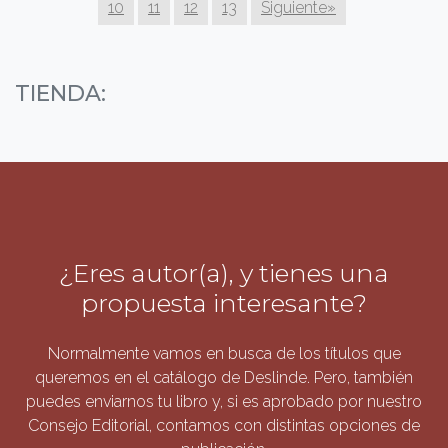
10
11
12
13
Siguiente»
TIENDA:
¿Eres autor(a), y tienes una
propuesta interesante?
Normalmente vamos en busca de los títulos que
queremos en el catálogo de Deslinde. Pero, también
puedes enviarnos tu libro y, si es aprobado por nuestro
Consejo Editorial, contamos con distintas opciones de