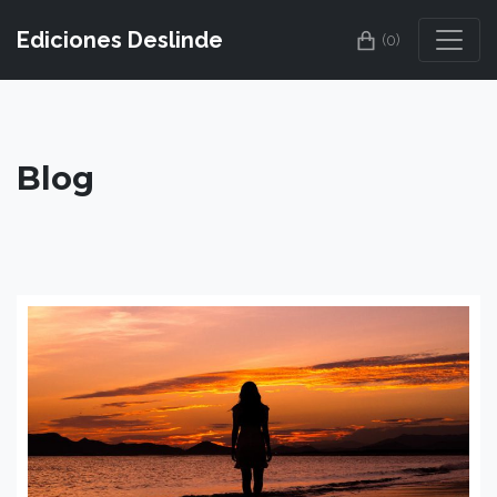
Ediciones Deslinde
(0)
Blog