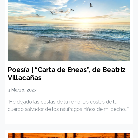
Poesía | “Carta de Eneas”, de Beatriz
Villacañas
3 Marzo, 2023
“He dejado las costas de tu reino, las costas de tu
cuerpo salvador de los náufragos niños de mi pecho…”