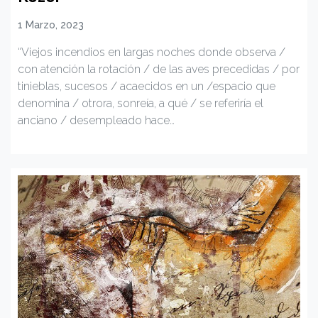
1 Marzo, 2023
“Viejos incendios en largas noches donde observa /
con atención la rotación / de las aves precedidas / por
tinieblas, sucesos / acaecidos en un /espacio que
denomina / otrora, sonreía, a qué / se referiría el
anciano / desempleado hace…