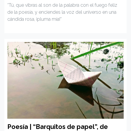
“Tú, que vibras al son de la palabra con el fuego feliz
de la poesía, y enciendes la voz del universo en una
cándida rosa, ¡pluma mía!”
Poesía | “Barquitos de papel”, de