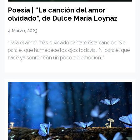
Poesía | “La canción del amor
olvidado”, de Dulce María Loynaz
4 Marzo, 2023
“Para el amor más olvidado cantaré esta canción: No
para el que humedece los ojos todavía… Ni para el que
hace ya sonreír con un poco de emoción…”