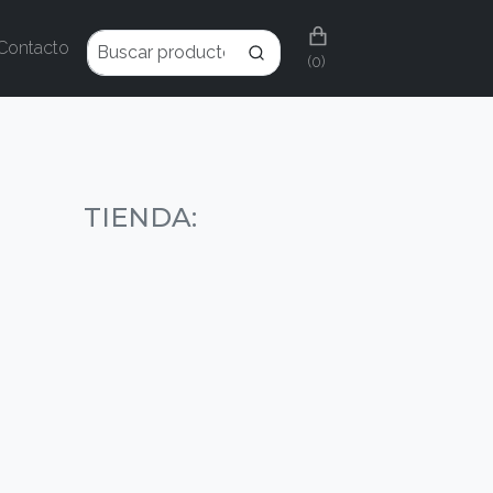
Contacto
(0)
TIENDA: