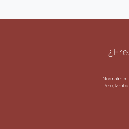
¿Ere
Normalmente
Pero, tambié