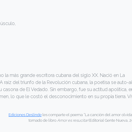
púsculo,
 la más grande escritora cubana del siglo XX. Nació en La
A raíz del triunfo de la Revolución cubana, la poetisa se auto-a
u casona de El Vedado. Sin embargo, fue su actitud apolítica, e
en, lo que le costó el desconocimiento en su propia tierra. Vi
Ediciones Deslinde
les comparte el poema “La canción del amor olvida
tomado de libro
Amor es resucitar
(Editorial Gente Nueva, 2