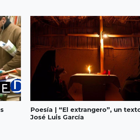
es
Poesía | “El extrangero”, un text
José Luis García