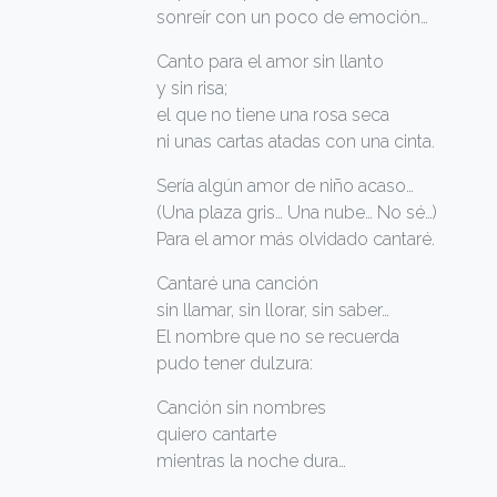
sonreír con un poco de emoción…
Canto para el amor sin llanto
y sin risa;
el que no tiene una rosa seca
ni unas cartas atadas con una cinta.
Sería algún amor de niño acaso…
(Una plaza gris… Una nube… No sé…)
Para el amor más olvidado cantaré.
Cantaré una canción
sin llamar, sin llorar, sin saber…
El nombre que no se recuerda
pudo tener dulzura:
Canción sin nombres
quiero cantarte
mientras la noche dura…