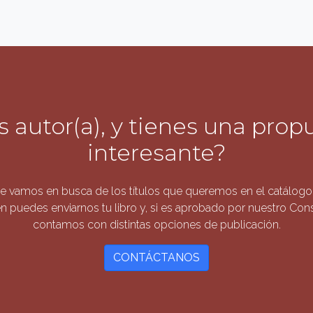
s autor(a), y tienes una prop
interesante?
 vamos en busca de los títulos que queremos en el catálogo 
n puedes enviarnos tu libro y, si es aprobado por nuestro Conse
contamos con distintas opciones de publicación.
CONTÁCTANOS