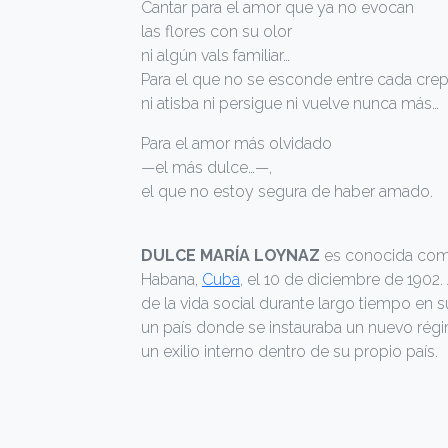
Cantar para el amor que ya no evocan
las flores con su olor
ni algún vals familiar…
Para el que no se esconde entre cada cre
ni atisba ni persigue ni vuelve nunca más…
Para el amor más olvidado
—el más dulce…—,
el que no estoy segura de haber amado.
DULCE MARÍA LOYNAZ
es conocida como
Habana,
Cuba
, el 10 de diciembre de 1902. 
de la vida social durante largo tiempo en s
un país donde se instauraba un nuevo régim
un exilio interno dentro de su propio país.