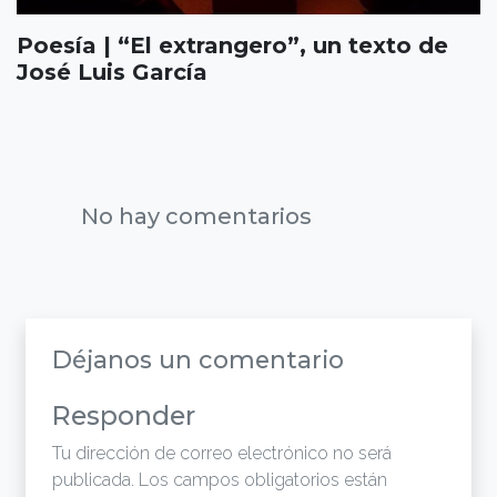
Poesía | “El extrangero”, un texto de
José Luis García
No hay comentarios
Déjanos un comentario
Responder
Tu dirección de correo electrónico no será
publicada.
Los campos obligatorios están