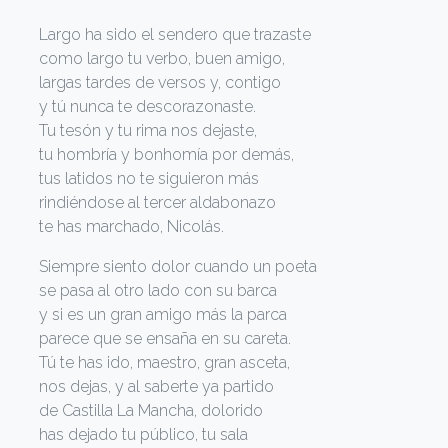
Largo ha sido el sendero que trazaste
como largo tu verbo, buen amigo,
largas tardes de versos y, contigo
y tú nunca te descorazonaste.
Tu tesón y tu rima nos dejaste,
tu hombría y bonhomía por demás,
tus latidos no te siguieron más
rindiéndose al tercer aldabonazo
te has marchado, Nicolás.
Siempre siento dolor cuando un poeta
se pasa al otro lado con su barca
y si es un gran amigo más la parca
parece que se ensaña en su careta.
Tú te has ido, maestro, gran asceta,
nos dejas, y al saberte ya partido
de Castilla La Mancha, dolorido
has dejado tu público, tu sala