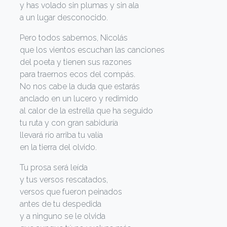
y has volado sin plumas y sin ala
a un lugar desconocido.
Pero todos sabemos, Nicolás
que los vientos escuchan las canciones
del poeta y tienen sus razones
para traernos ecos del compás.
No nos cabe la duda que estarás
anclado en un lucero y redimido
al calor de la estrella que ha seguido
tu ruta y con gran sabiduría
llevará río arriba tu valía
en la tierra del olvido.
Tu prosa será leída
y tus versos rescatados,
versos que fueron peinados
antes de tu despedida
y a ninguno se le olvida