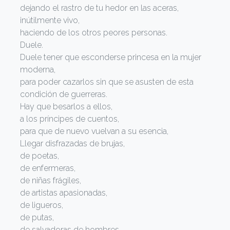
dejando el rastro de tu hedor en las aceras,
inútilmente vivo,
haciendo de los otros peores personas.
Duele.
Duele tener que esconderse princesa en la mujer
moderna,
para poder cazarlos sin que se asusten de esta
condición de guerreras.
Hay que besarlos a ellos,
a los príncipes de cuentos,
para que de nuevo vuelvan a su esencia,
Llegar disfrazadas de brujas,
de poetas,
de enfermeras,
de niñas frágiles,
de artistas apasionadas,
de ligueros,
de putas,
de salvadoras de hombres,