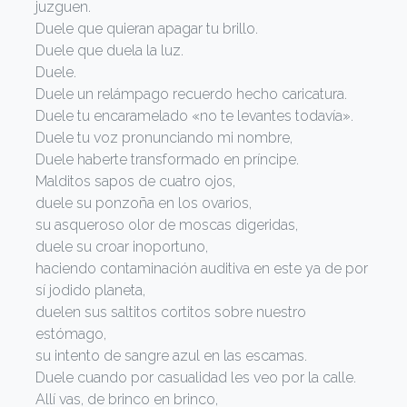
juzguen.
Duele que quieran apagar tu brillo.
Duele que duela la luz.
Duele.
Duele un relámpago recuerdo hecho caricatura.
Duele tu encaramelado «no te levantes todavía».
Duele tu voz pronunciando mi nombre,
Duele haberte transformado en príncipe.
Malditos sapos de cuatro ojos,
duele su ponzoña en los ovarios,
su asqueroso olor de moscas digeridas,
duele su croar inoportuno,
haciendo contaminación auditiva en este ya de por
sí jodido planeta,
duelen sus saltitos cortitos sobre nuestro
estómago,
su intento de sangre azul en las escamas.
Duele cuando por casualidad les veo por la calle.
Allí vas, de brinco en brinco,