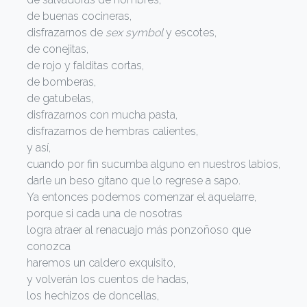
de buenas cocineras,
disfrazarnos de
sex symbol
y escotes,
de conejitas,
de rojo y falditas cortas,
de bomberas,
de gatubelas,
disfrazarnos con mucha pasta,
disfrazarnos de hembras calientes,
y así,
cuando por fin sucumba alguno en nuestros labios,
darle un beso gitano que lo regrese a sapo.
Ya entonces podemos comenzar el aquelarre,
porque si cada una de nosotras
logra atraer al renacuajo más ponzoñoso que
conozca
haremos un caldero exquisito,
y volverán los cuentos de hadas,
los hechizos de doncellas,