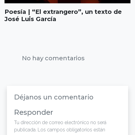
Poesía | “El extrangero”, un texto de
José Luis García
No hay comentarios
Déjanos un comentario
Responder
Tu dirección de correo electrónico no será
publicada.
Los campos obligatorios están