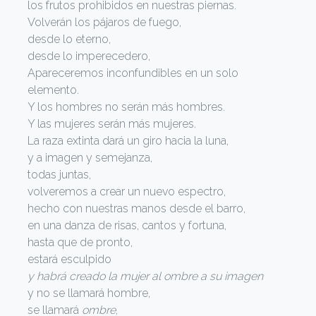
los frutos prohibidos en nuestras piernas.
Volverán los pájaros de fuego,
desde lo eterno,
desde lo imperecedero,
Apareceremos inconfundibles en un solo
elemento.
Y los hombres no serán más hombres.
Y las mujeres serán más mujeres.
La raza extinta dará un giro hacia la luna,
y a imagen y semejanza,
todas juntas,
volveremos a crear un nuevo espectro,
hecho con nuestras manos desde el barro,
en una danza de risas, cantos y fortuna,
hasta que de pronto,
estará esculpido
y habrá creado la mujer al ombre a su imagen
y no se llamará hombre,
se llamará
ombre
,