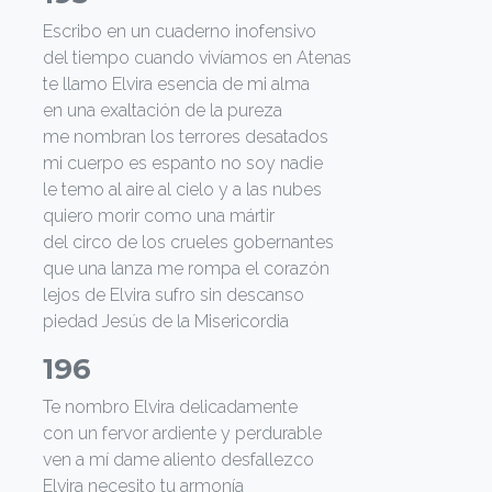
Escribo en un cuaderno inofensivo
del tiempo cuando vivíamos en Atenas
te llamo Elvira esencia de mi alma
en una exaltación de la pureza
me nombran los terrores desatados
mi cuerpo es espanto no soy nadie
le temo al aire al cielo y a las nubes
quiero morir como una mártir
del circo de los crueles gobernantes
que una lanza me rompa el corazón
lejos de Elvira sufro sin descanso
piedad Jesús de la Misericordia
196
Te nombro Elvira delicadamente
con un fervor ardiente y perdurable
ven a mí dame aliento desfallezco
Elvira necesito tu armonía