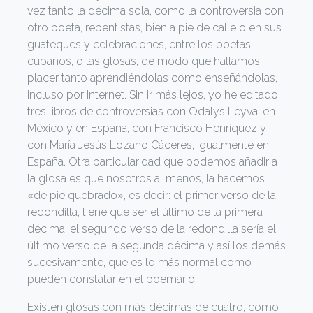
vez tanto la décima sola, como la controversia con
otro poeta, repentistas, bien a pie de calle o en sus
guateques y celebraciones, entre los poetas
cubanos, o las glosas, de modo que hallamos
placer tanto aprendiéndolas como enseñándolas,
incluso por Internet. Sin ir más lejos, yo he editado
tres libros de controversias con Odalys Leyva, en
México y en España, con Francisco Henríquez y
con María Jesús Lozano Cáceres, igualmente en
España. Otra particularidad que podemos añadir a
la glosa es que nosotros al menos, la hacemos
«de pie quebrado», es decir: el primer verso de la
redondilla, tiene que ser el último de la primera
décima, el segundo verso de la redondilla sería el
último verso de la segunda décima y así los demás
sucesivamente, que es lo más normal como
pueden constatar en el poemario.
Existen glosas con más décimas de cuatro, como