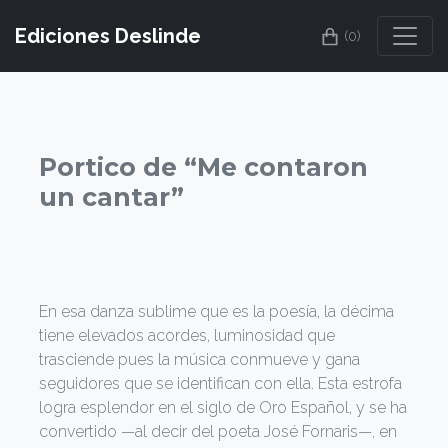
Ediciones Deslinde
(0)
Portico de “Me contaron
un cantar”
En esa danza sublime que es la poesía, la décima
tiene elevados acordes, luminosidad que
trasciende pues la música conmueve y gana
seguidores que se identifican con ella. Esta estrofa
logra esplendor en el siglo de Oro Español, y se ha
convertido —al decir del poeta José Fornaris—, en