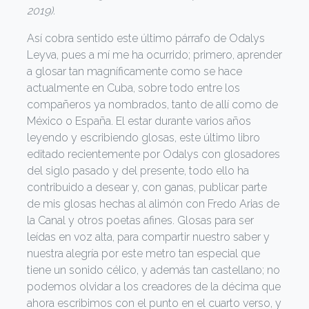
2019).
Así cobra sentido este último párrafo de Odalys
Leyva, pues a mí me ha ocurrido; primero, aprender
a glosar tan magníficamente como se hace
actualmente en Cuba, sobre todo entre los
compañeros ya nombrados, tanto de allí como de
México o España. El estar durante varios años
leyendo y escribiendo glosas, este último libro
editado recientemente por Odalys con glosadores
del siglo pasado y del presente, todo ello ha
contribuido a desear y, con ganas, publicar parte
de mis glosas hechas al alimón con Fredo Arias de
la Canal y otros poetas afines. Glosas para ser
leídas en voz alta, para compartir nuestro saber y
nuestra alegría por este metro tan especial que
tiene un sonido célico, y además tan castellano; no
podemos olvidar a los creadores de la décima que
ahora escribimos con el punto en el cuarto verso, y