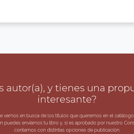
s autor(a), y tienes una prop
interesante?
 vamos en busca de los títulos que queremos en el catálogo 
n puedes enviarnos tu libro y, si es aprobado por nuestro Conse
contamos con distintas opciones de publicación.