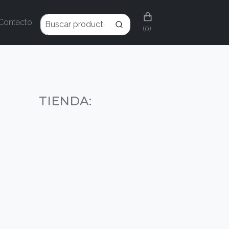
Contacto
(0)
TIENDA: