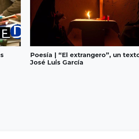
es
Poesía | “El extrangero”, un text
José Luis García