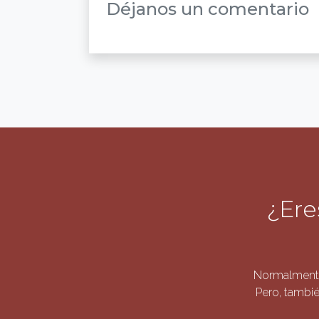
Déjanos un comentario
¿Ere
Normalmente
Pero, tambié