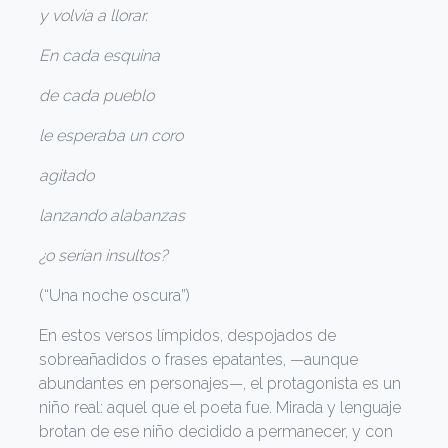
y volvía a llorar.
En cada esquina
de cada pueblo
le esperaba un coro
agitado
lanzando alabanzas
¿o serían insultos?
(“Una noche oscura”)
En estos versos límpidos, despojados de
sobreañadidos o frases epatantes, —aunque
abundantes en personajes—, el protagonista es un
niño real: aquel que el poeta fue. Mirada y lenguaje
brotan de ese niño decidido a permanecer, y con