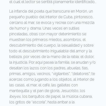
el cual el lector se sentirá plenamente identificado.
La infancia del poeta que transcurre en Morón, un
pequeño pueblo del interior de Cuba, pintoresco,
cercano al mar, se evoca y recrea con una mezcla
de humor y drama. Unas veces en sutiles
pinceladas, otras con mayor detenimiento se
muestran los primeros miedos, asombros, el
descubrimiento del cuerpo, la sexualidad y sobre
todo el descubrimiento inigualable del amor y la
belleza, por veces de la mano de la rabia, el dolor,
la injusticia. Por aquí pasea la familia, se anudan y/o
desatan los lazos con los padres, abuelas, tías,
primas, amigos, vecinos, “vigilantes”, “delatores”; te
acercas como jugando a los objetos, al interior de
las casas, el mar, el café, las galletas con
mantequilla y el pan de gloria, Jesucristo, los
ibeyes
, los barquitos de papel, la música cubana,
los gritos de “escoria”, hasta arribar a la