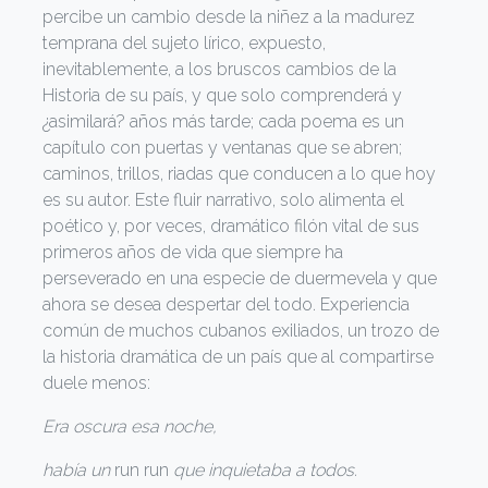
percibe un cambio desde la niñez a la madurez
temprana del sujeto lírico, expuesto,
inevitablemente, a los bruscos cambios de la
Historia de su país, y que solo comprenderá y
¿asimilará? años más tarde; cada poema es un
capítulo con puertas y ventanas que se abren;
caminos, trillos, riadas que conducen a lo que hoy
es su autor. Este fluir narrativo, solo alimenta el
poético y, por veces, dramático filón vital de sus
primeros años de vida que siempre ha
perseverado en una especie de duermevela y que
ahora se desea despertar del todo. Experiencia
común de muchos cubanos exiliados, un trozo de
la historia dramática de un país que al compartirse
duele menos:
Era oscura esa noche,
había un
run run
que inquietaba a todos.