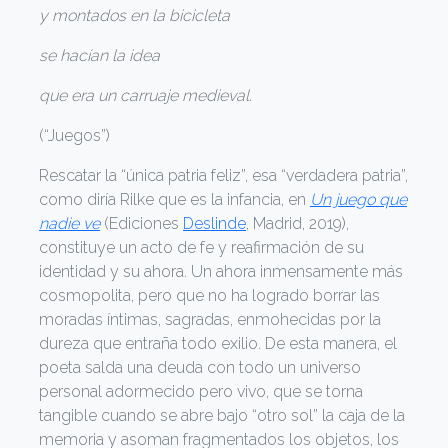
y montados en la bicicleta
se hacían la idea
que era un carruaje medieval.
(“Juegos”)
Rescatar la “única patria feliz”, esa “verdadera patria”,
como diría Rilke que es la infancia, en
Un juego que
nadie ve
(Ediciones
Deslinde
, Madrid, 2019),
constituye un acto de fe y reafirmación de su
identidad y su ahora. Un ahora inmensamente más
cosmopolita, pero que no ha logrado borrar las
moradas íntimas, sagradas, enmohecidas por la
dureza que entraña todo exilio. De esta manera, el
poeta salda una deuda con todo un universo
personal adormecido pero vivo, que se torna
tangible cuando se abre bajo “otro sol” la caja de la
memoria y asoman fragmentados los objetos, los