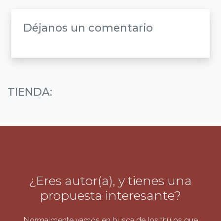
Déjanos un comentario
TIENDA:
¿Eres autor(a), y tienes una
propuesta interesante?
Normalmente vamos en busca de los títulos que