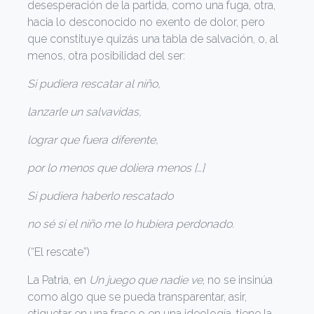
desesperación de la partida, como una fuga, otra,
hacia lo desconocido no exento de dolor, pero
que constituye quizás una tabla de salvación, o, al
menos, otra posibilidad del ser:
Si pudiera rescatar al niño,
lanzarle un salvavidas,
lograr que fuera diferente,
por lo menos que doliera menos […]
Si pudiera haberlo rescatado
no sé si el niño me lo hubiera perdonado.
(“El rescate”)
La Patria, en
Un juego que nadie ve
, no se insinúa
como algo que se pueda transparentar, asir,
etiquetar en una frase o en una ideología, tiene la