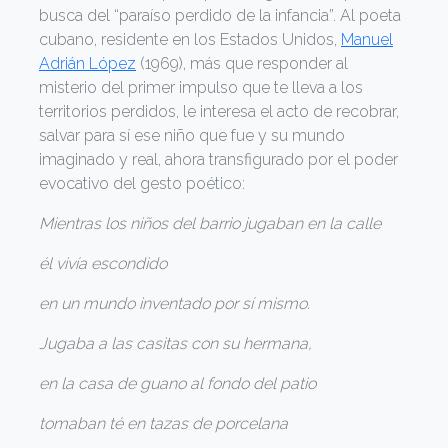
busca del “paraíso perdido de la infancia”. Al poeta
cubano, residente en los Estados Unidos,
Manuel
Adrián López
(1969), más que responder al
misterio del primer impulso que te lleva a los
territorios perdidos, le interesa el acto de recobrar,
salvar para sí ese niño que fue y su mundo
imaginado y real, ahora transfigurado por el poder
evocativo del gesto poético:
Mientras los niños del barrio jugaban en la calle
él vivía escondido
en un mundo inventado por sí mismo.
Jugaba a las casitas con su hermana,
en la casa de guano al fondo del patio
tomaban té en tazas de porcelana