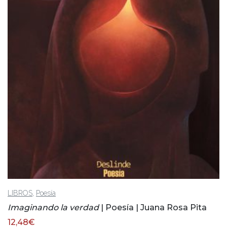
,
LIBROS
Poesía
Imaginando la verdad
| Poesía | Juana Rosa Pita
12,48
€