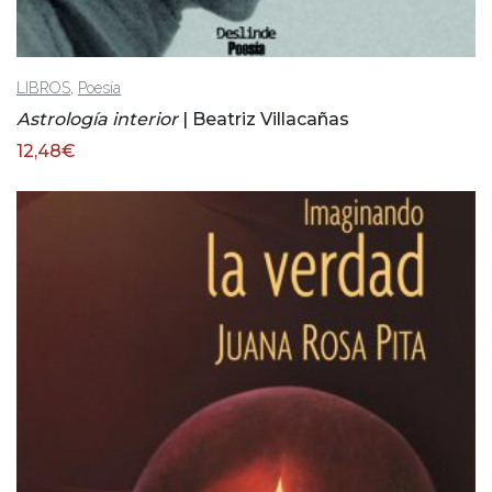
,
LIBROS
Poesía
Astrología interior
| Beatriz Villacañas
12,48
€