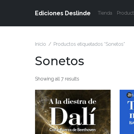
Ediciones Deslinde
Tienda
Produc
Inicio
Productos etiquetados “Sonetos”
Sonetos
Showing all 7 results