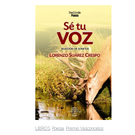
,
,
LIBROS
Poesía
Premio Vasconcelos