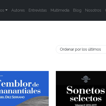
tos
Autores
Entrevistas
Multimedia
Blog
Nosotros