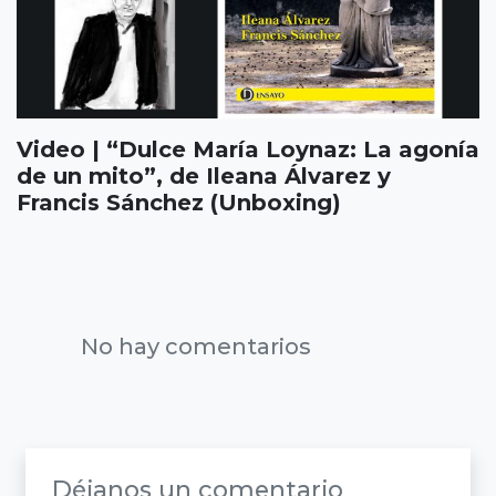
Video | “Dulce María Loynaz: La agonía
de un mito”, de Ileana Álvarez y
Francis Sánchez (Unboxing)
No hay comentarios
Déjanos un comentario