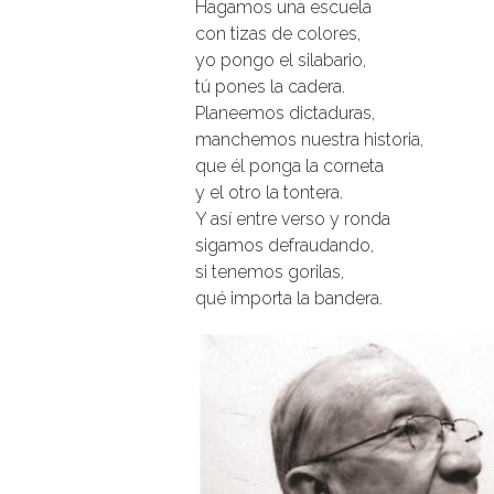
Hagamos una escuela
con tizas de colores,
yo pongo el silabario,
tú pones la cadera.
Planeemos dictaduras,
manchemos nuestra historia,
que él ponga la corneta
y el otro la tontera.
Y así entre verso y ronda
sigamos defraudando,
si tenemos gorilas,
qué importa la bandera.