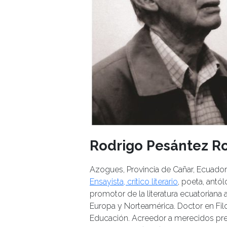
Rodrigo Pesántez R
Azogues, Provincia de Cañar, Ecuador,
Ensayista, crítico literario
, poeta, antól
promotor de la literatura ecuatoriana a
Europa y Norteamérica. Doctor en Filos
Educación. Acreedor a merecidos pr