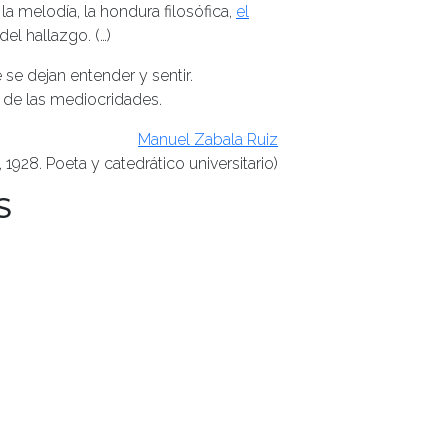
a melodía, la hondura filosófica,
el
del hallazgo. (…)
 se dejan entender y sentir.
 de las mediocridades.
Manuel Zabala Ruiz
 1928. Poeta y catedrático universitario)
S