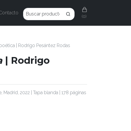
Contacto
(0)
poética | Rodrigo Pesántez Rodas
a
| Rodrigo
 Madrid, 2022 | Tapa blanda | 178 páginas