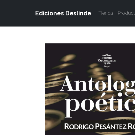
Ediciones Deslinde
Tienda
Produc