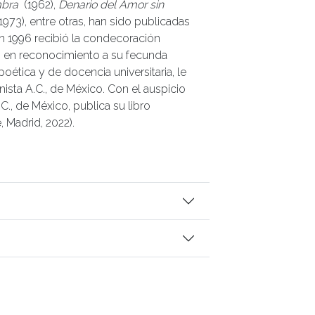
ombra
(1962),
Denario del Amor sin
1973), entre otras, han sido publicadas
En 1996 recibió la condecoración
e, en reconocimiento a su fecunda
, poética y de docencia universitaria, le
ista A.C., de México. Con el auspicio
C., de México, publica su libro
, Madrid, 2022).