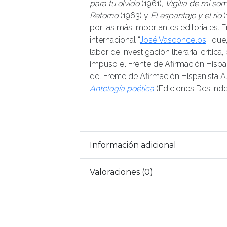
para tu olvido
(1961),
Vigilia de mi s
Retorno
(1963) y
El espantajo y el río
(
por las más importantes editoriales. 
internacional “
José Vasconcelos
”, qu
labor de investigación literaria, crítica
impuso el Frente de Afirmación Hispan
del Frente de Afirmación Hispanista A.
Antología poética
(Ediciones Deslinde
Información adicional
Valoraciones (0)