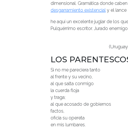
dimensional. Gramática donde caben l
desgarramiento existencial
y el lance 
he aquí un excelente juglar de los que
Pulquérrimo escritor. Jurado enemigo
(Uruguay,
LOS PARENTESCO
Si no me pareciera tanto
al frente y su vecino,
al que salta conmigo
la cuerda floja
y traga;
al que acosado de gobiernos
factos,
oficia su opereta
en mis lumbares.