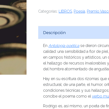
Categorías:
LIBROS
,
Poesía
,
Premio Vasc
Descripción
En
Antología poética
se dieron circun
calidad: una sensibilidad a flor de pi
en campos históricos y artísticos, un 
el hallazgo de recursos invalorables 
del hombre atormentado de angustia 
Hay en su escritura dos rizomas que 
estructural; de una parte, el humor, ori
condiciones técnicas y sus hallazgos; 
concibe el poema como el
verbo mus
Rodrigo es, así mismo, un poeta de fin