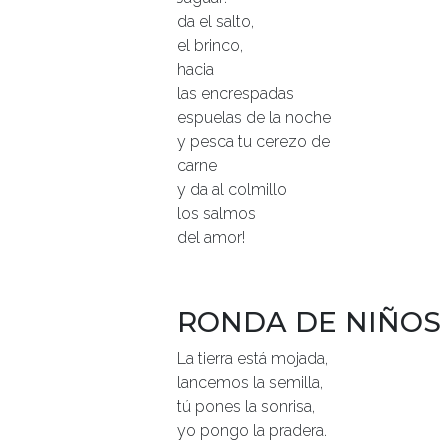
da el salto,
el brinco,
hacia
las encrespadas
espuelas de la noche
y pesca tu cerezo de
carne
y da al colmillo
los salmos
del amor!
RONDA DE NIÑOS
La tierra está mojada,
lancemos la semilla,
tú pones la sonrisa,
yo pongo la pradera.