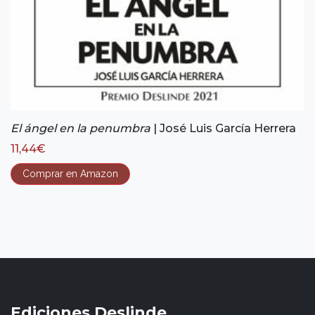
El ángel en la penumbra
| José Luis García Herrera
11,44
€
Comprar en Amazon
Ediciones Deslinde