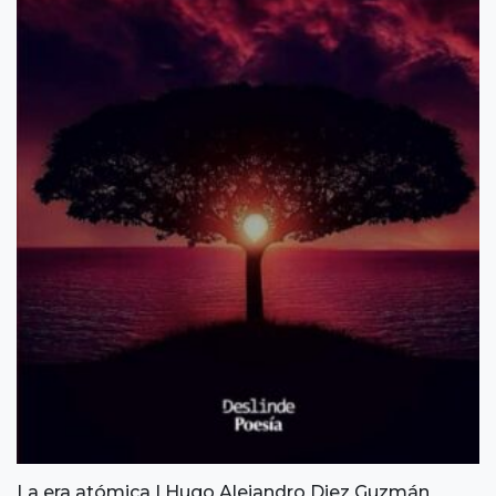
La era atómica | Hugo Alejandro Diez Guzmán