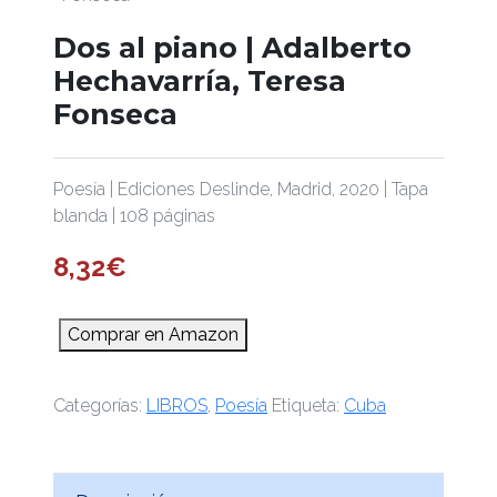
Dos al piano | Adalberto
Hechavarría, Teresa
Fonseca
Poesía | Ediciones Deslinde, Madrid, 2020 | Tapa
blanda | 108 páginas
8,32
€
Comprar en Amazon
Categorías:
LIBROS
,
Poesía
Etiqueta:
Cuba