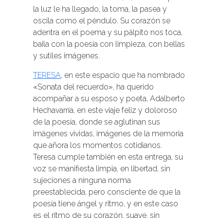
la luz le ha llegado, la toma, la pasea y
oscila como el péndulo. Su corazón se
adentra en el poema y su pálpito nos toca,
baila con la poesía con limpieza, con bellas
y sutiles imágenes.
TERESA
, en este espacio que ha nombrado
«Sonata del recuerdo», ha querido
acompañar a su esposo y poeta, Adalberto
Hechavarría, en este viaje feliz y doloroso
de la poesía, donde se aglutinan sus
imágenes vívidas, imágenes de la memoria
que añora los momentos cotidianos.
Teresa cumple también en esta entrega, su
voz se manifiesta limpia, en libertad, sin
sujeciones a ninguna norma
preestablecida, pero consciente de que la
poesía tiene ángel y ritmo, y en este caso
es el ritmo de su corazón, suave, sin