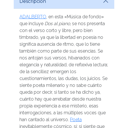
Descripción
ADALBERTO
, en esta «Música de fondo»
que incluye
Dos al piano
, se nos presenta
con el verso corto y libre, pero bien
timbrado, ya que la libertad en poesía no
significa ausencia de ritmo, que lo tiene
también como parte de sus esencias. Se
nos antojan sus versos, hilvanados con
elegancia y naturalidad, de reflexiva lectura;
de la sencillez emergen los
cuestionamientos, las dudas, los juicios. Se
siente poeta milenario y no sabe cuánto
queda por decir, si tanto se ha dicho ya,
cuánto hay que arrebatar desde nuestra
propia experiencia a ese misterio, esas
interrogaciones, a las múltiples voces que
han cantado al universo.
Poeta
inevitablemente cósmico, sí; si siente que