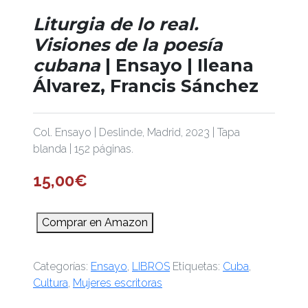
Liturgia de lo real.
Visiones de la poesía
cubana
| Ensayo | Ileana
Álvarez, Francis Sánchez
Col. Ensayo | Deslinde, Madrid, 2023 | Tapa
blanda | 152 páginas.
15,00
€
Comprar en Amazon
Categorías:
Ensayo
,
LIBROS
Etiquetas:
Cuba
,
Cultura
,
Mujeres escritoras