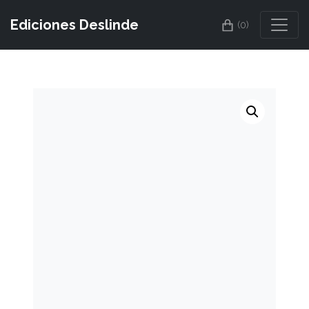
Ediciones Deslinde
(0)