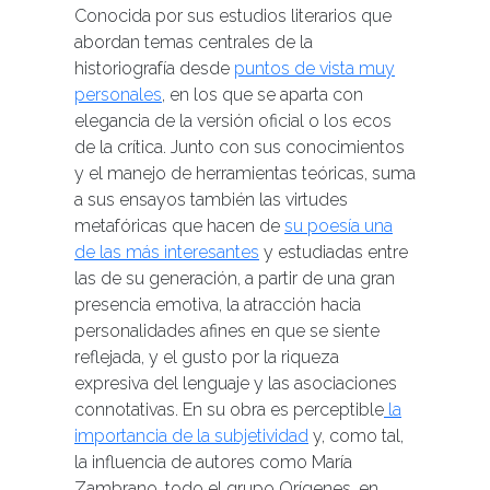
Conocida por sus estudios literarios que
abordan temas centrales de la
historiografía desde
puntos de vista muy
personales
, en los que se aparta con
elegancia de la versión oficial o los ecos
de la crítica. Junto con sus conocimientos
y el manejo de herramientas teóricas, suma
a sus ensayos también las virtudes
metafóricas que hacen de
su poesía una
de las más interesantes
y estudiadas entre
las de su generación, a partir de una gran
presencia emotiva, la atracción hacia
personalidades afines en que se siente
reflejada, y el gusto por la riqueza
expresiva del lenguaje y las asociaciones
connotativas. En su obra es perceptible
la
importancia de la subjetividad
y, como tal,
la influencia de autores como María
Zambrano, todo el grupo Orígenes, en