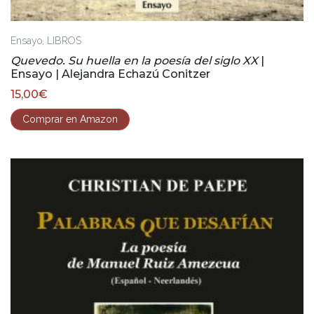
,
Ensayo
LIBROS
Quevedo. Su huella en la poesía del siglo XX
|
Ensayo | Alejandra Echazú Conitzer
15,00
€
Comprar en Amazon