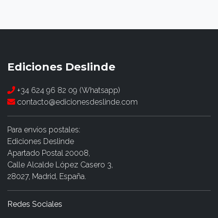
15,60€
Ediciones Deslinde
+34 624 96 82 09 (Whatsapp)
contacto@edicionesdeslinde.com
Para envíos postales:
Ediciones Deslinde
Apartado Postal 20008,
Calle Alcalde López Casero 3,
28027, Madrid, España.
Redes Sociales