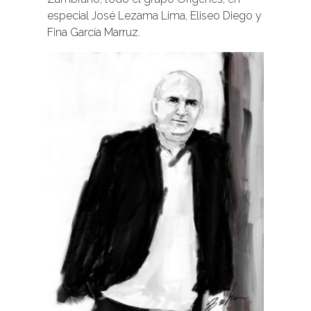
especial José Lezama Lima, Eliseo Diego y
Fina García Marruz.