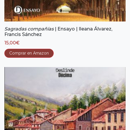
Sagradas compañías
| Ensayo | Ileana Álvarez,
Francis Sánchez
15,00
€
Comprar en Amazon