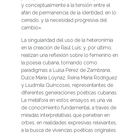
y conceptualmente a la tensión entre el
afán de permanencia de la identidad, en lo
cerrado, y la necesidad progresiva del
cambio».
La singularidad del uso de la heteronimia
en la creación de Raúl Luis; y, por último,
realizan una reflexión sobre lo femenino en
la poesía cubana, tomando como
paradigmas a Luisa Pérez de Zambrana,
Dulce María Loynaz, Reina María Rodríguez
y Liudmila Quincoses, representantes de
diferentes generaciones poéticas cubanas.
La metáfora en estos ensayos es una vía
de conocimiento fundamental, a través de
miradas interpretativas que penetran en
orbes, en realidades expresivas relevantes,
a la busca de vivencias poéticas originales.