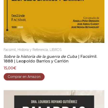
,
,
Facsímil
Historia y Referencia
LIBROS
Sobre la historia de la guerra de Cuba
| Facsímil.
1888 | Leopoldo Barrios y Carrión
15,00
€
Comprar en Amazon