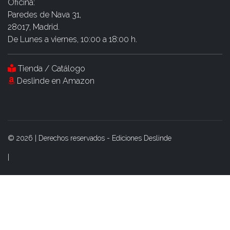
Oficina:
Paredes de Nava 31,
28017, Madrid.
De Lunes a viernes, 10:00 a 18:00 h.
Tienda / Catálogo
Deslinde en Amazon
©
2026
|
Derechos reservados - Ediciones Deslinde
|