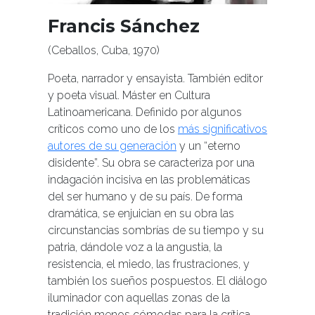
Francis Sánchez
(Ceballos, Cuba, 1970)
Poeta, narrador y ensayista. También editor
y poeta visual. Máster en Cultura
Latinoamericana. Definido por algunos
críticos como uno de los
más significativos
autores de su generación
y un “eterno
disidente”. Su obra se caracteriza por una
indagación incisiva en las problemáticas
del ser humano y de su país. De forma
dramática, se enjuician en su obra las
circunstancias sombrías de su tiempo y su
patria, dándole voz a la angustia, la
resistencia, el miedo, las frustraciones, y
también los sueños pospuestos. El diálogo
iluminador con aquellas zonas de la
tradición menos cómodas para la crítica