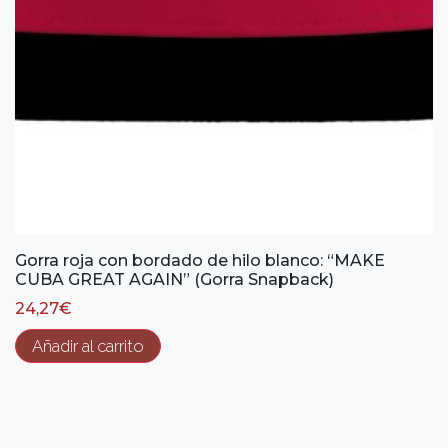
Gorra roja con bordado de hilo blanco: “MAKE
CUBA GREAT AGAIN” (Gorra Snapback)
24,27
€
Añadir al carrito