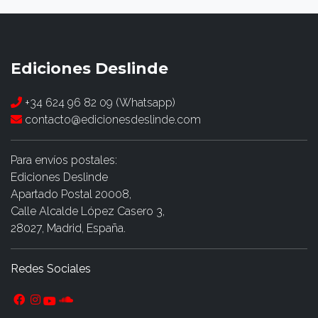
Ediciones Deslinde
+34 624 96 82 09 (Whatsapp)
contacto@edicionesdeslinde.com
Para envíos postales:
Ediciones Deslinde
Apartado Postal 20008,
Calle Alcalde López Casero 3,
28027, Madrid, España.
Redes Sociales