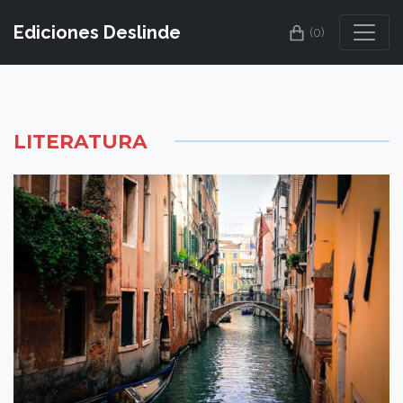
Ediciones Deslinde
(0)
LITERATURA