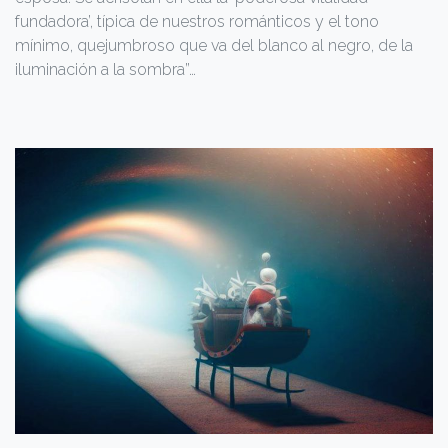
fundado­ra’, típica de nuestros románticos y el tono
mínimo, que­jumbroso que va del blanco al negro, de la
iluminación a la sombra”…