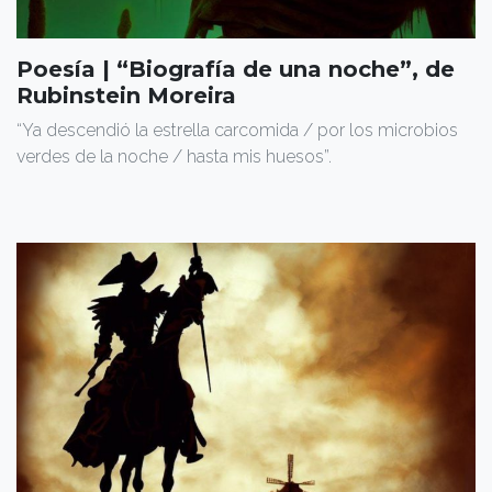
Poesía | “Biografía de una noche”, de
Rubinstein Moreira
“Ya descendió la estrella carcomida / por los microbios
verdes de la noche / hasta mis huesos”.