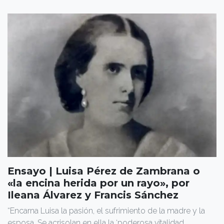
Ensayo | Luisa Pérez de Zambrana o
«la encina herida por un rayo», por
Ileana Álvarez y Francis Sánchez
“Encarna Luisa la pasión, el sufrimiento de la madre y la
esposa. Se acrisolan en ella la ‘poderosa vitalidad