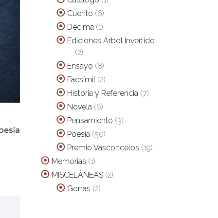
producto
6
Cuento
6
productos
1
Décima
1
producto
Ediciones Árbol Invertido
2
2
productos
8
Ensayo
8
productos
2
Facsímil
2
productos
7
Historia y Referencia
7
productos
6
Novela
6
productos
3
Pensamiento
3
productos
oesía
50
Poesía
50
productos
19
Premio Vasconcelos
19
productos
1
Memorias
1
producto
2
MISCELÁNEAS
2
productos
2
Gorras
2
productos