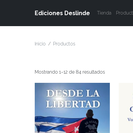
Ediciones Deslinde
Tienda
Produc
Inicio
Productos
Mostrando 1–12 de 84 resultados