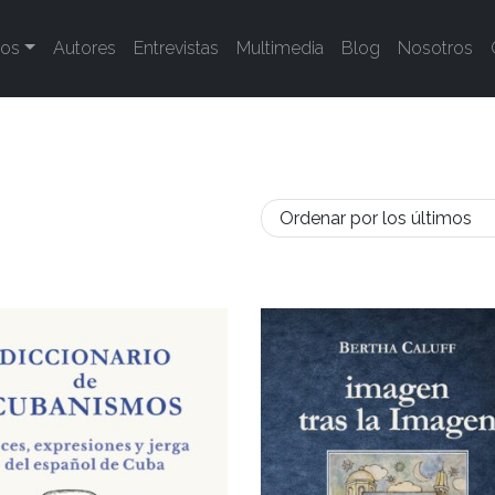
tos
Autores
Entrevistas
Multimedia
Blog
Nosotros