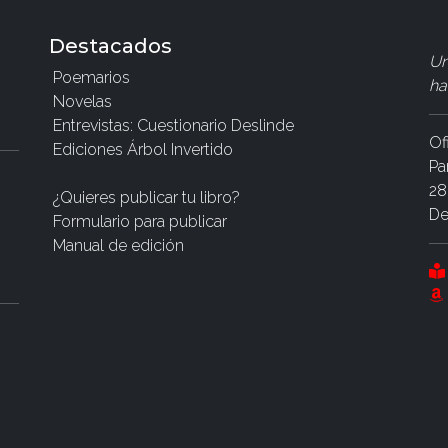
Destacados
Un
Poemarios
ha
Novelas
Entrevistas: Cuestionario Deslinde
Of
Ediciones Árbol Invertido
Pa
28
¿Quieres publicar tu libro?
De
Formulario para publicar
Manual de edición